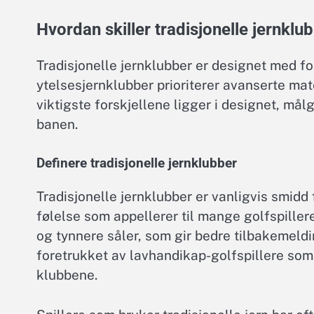
Hvordan skiller tradisjonelle jernklu
Tradisjonelle jernklubber er designet med f
ytelsesjernklubber prioriterer avanserte mate
viktigste forskjellene ligger i designet, m
banen.
Definere tradisjonelle jernklubber
Tradisjonelle jernklubber er vanligvis smidd 
følelse som appellerer til mange golfspiller
og tynnere såler, som gir bedre tilbakemeldin
foretrukket av lavhandikap-golfspillere som 
klubbene.