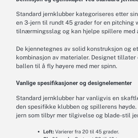
Standard jernklubber kategoriseres etter sine
en 3-jern til rundt 45 grader for en pitchin
tilnærmingsslag og kan hjelpe spillere med 
De kjennetegnes av solid konstruksjon og et 
kombinasjon av materialer. Designet tillater
ballen til å fly høyere med mer spinn.
Vanlige spesifikasjoner og designelementer
Standard jernklubber har vanligvis en skaft
den spesifikke klubben og spillerens høyde.
jern som tilbyr mer tilgivelse og blade-stil je
Loft:
Varierer fra 20 til 45 grader.