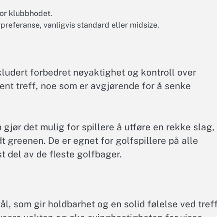
or klubbhodet.
rpreferanse, vanligvis standard eller midsize.
nkludert forbedret nøyaktighet og kontroll over
tent treff, noe som er avgjørende for å senke
 gjør det mulig for spillere å utføre en rekke slag,
dt greenen. De er egnet for golfspillere på alle
t del av de fleste golfbager.
ål, som gir holdbarhet og en solid følelse ved treff