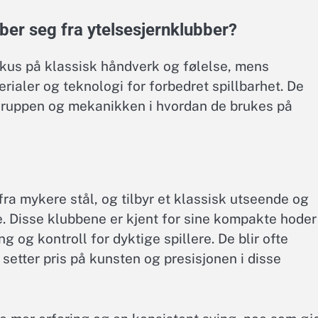
bber seg fra ytelsesjernklubber?
okus på klassisk håndverk og følelse, mens
rialer og teknologi for forbedret spillbarhet. De
ålgruppen og mekanikken i hvordan de brukes på
fra mykere stål, og tilbyr et klassisk utseende og
e. Disse klubbene er kjent for sine kompakte hoder
g og kontroll for dyktige spillere. De blir ofte
setter pris på kunsten og presisjonen i disse