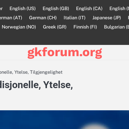
er
English (US)
English (GB)
English (CA)
English 
erman (AT)
German (CH)
Italian (IT)
Japanese (JP)
Norwegian (NO)
Greek (GR)
Finnish (FI)
Bulgarian (
gkforum.org
nelle, Ytelse, Tilgjengelighet
isjonelle, Ytelse,