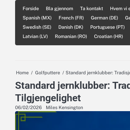
Skip
Forside
Bla gjennom
Ta kontakt
Hvem vi 
to
content
Spanish (MX)
French (FR)
German (DE)
G
Swedish (SE)
Danish (DK)
Portuguese (PT)
Latvian (LV)
Romanian (RO)
Croatian (HR)
Home
Golfputtere
Standard jernklubber: Tradisjo
Standard jernklubber: Trad
Tilgjengelighet
06/02/2026
Miles Kensington