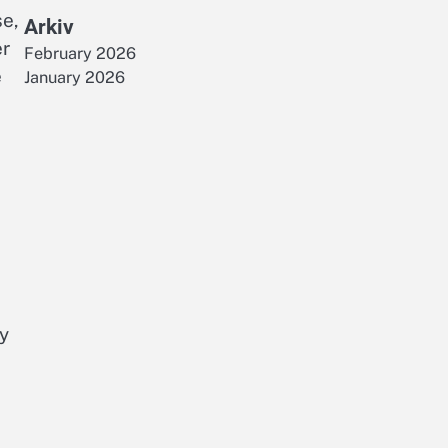
se,
Arkiv
er
February 2026
e
January 2026
ay